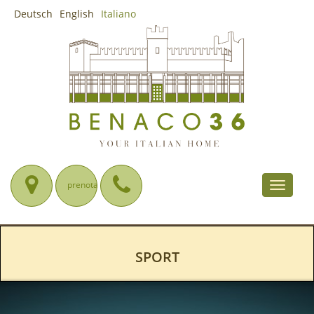
Deutsch
English
Italiano
prenota
Toggle
navigat
SPORT